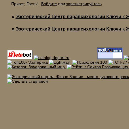
Привет, Гость!
Войдите
или
зарегистрируйтесь
.
»
Эзотерический Центр парапсихологии Ключи к 
»
Эзотерический Центр парапсихологии Ключи к 