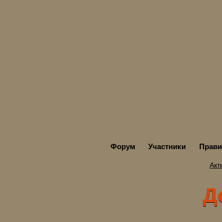
Форум
Участники
Прави
Акт
До