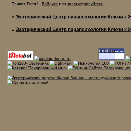
Привет, Гость!
Войдите
или
зарегистрируйтесь
.
»
Эзотерический Центр парапсихологии Ключи к 
»
Эзотерический Центр парапсихологии Ключи к 