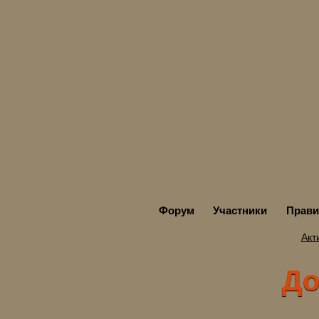
Форум
Участники
Прави
Акт
Доб