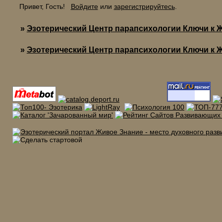
Привет, Гость!
Войдите
или
зарегистрируйтесь
.
»
Эзотерический Центр парапсихологии Ключи к 
»
Эзотерический Центр парапсихологии Ключи к 